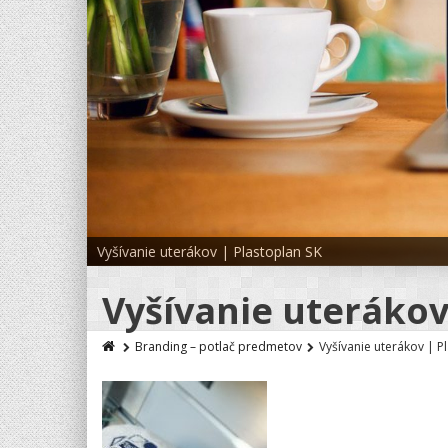
Vyšívanie uterákov | Plastoplan SK
Vyšívanie uterákov
Branding – potlač predmetov
Vyšívanie uterákov | P