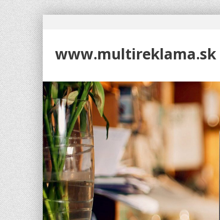
www.multireklama.sk