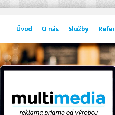
Úvod
O nás
Služby
Refer