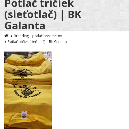
Potlač tričiek
(sieťotlač) | BK
Galanta
Branding – potlač predmetov
Potlač tričiek (sieťotlač) | BK Galanta