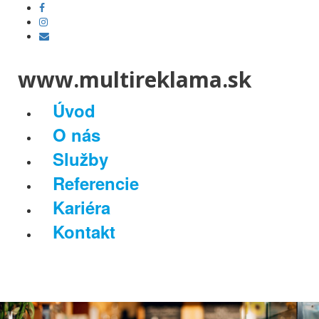
www.multireklama.sk
Úvod
O nás
Služby
Referencie
Kariéra
Kontakt
Toggl
naviga