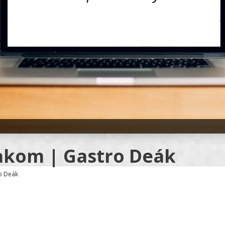
lakom | Gastro Deák
o Deák