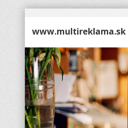
www.multireklama.sk