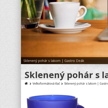
Sklenený pohár s lakom | Gastro Deák
Sklenený pohár s 
Veľkoformátová tlač
Sklenený pohár s lakom | Gastr