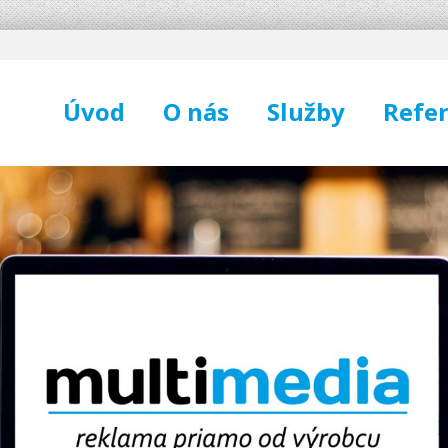
Úvod
O nás
Služby
Refer