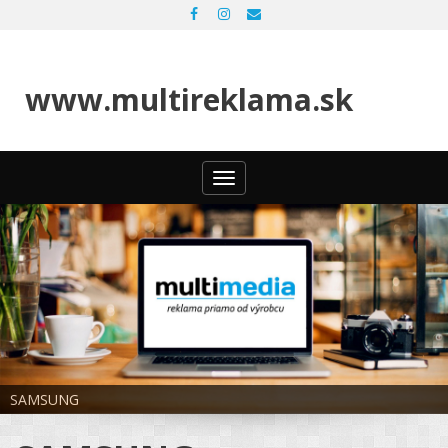
www.multireklama.sk
Toggle
navigation
SAMSUNG