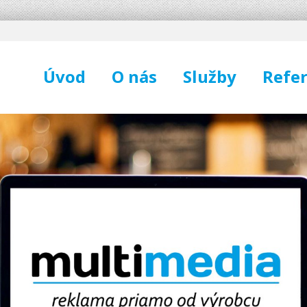
Úvod
O nás
Služby
Refer