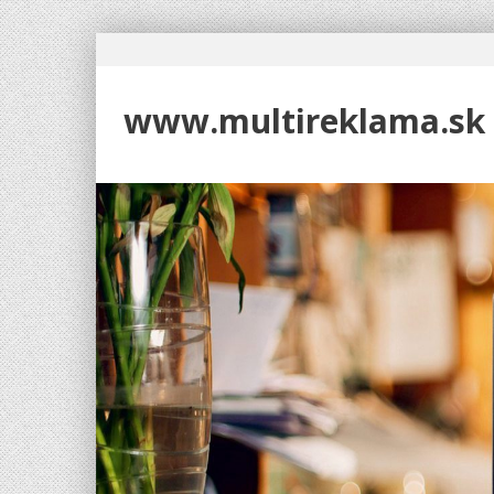
www.multireklama.sk